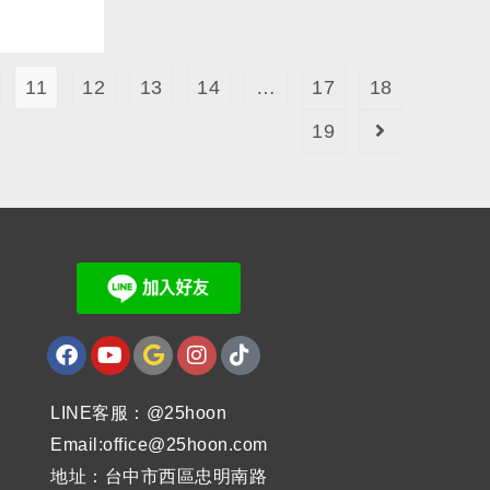
11
12
13
14
…
17
18
19
LINE客服：@25hoon
Email:office@25hoon.com
地址：台中市西區忠明南路