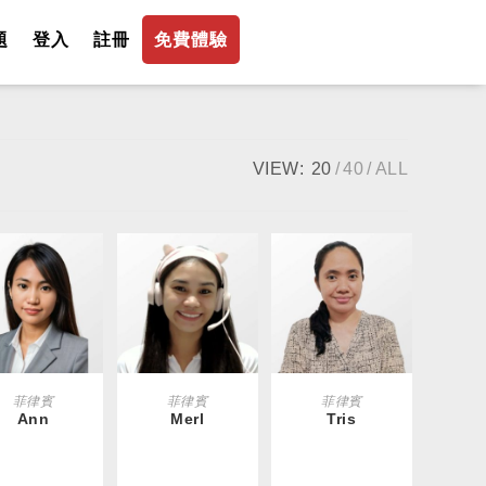
題
登入
註冊
免費體驗
VIEW:
20
40
ALL
EAD MORE
READ MORE
READ MORE
菲律賓
菲律賓
菲律賓
Ann
Merl
Tris