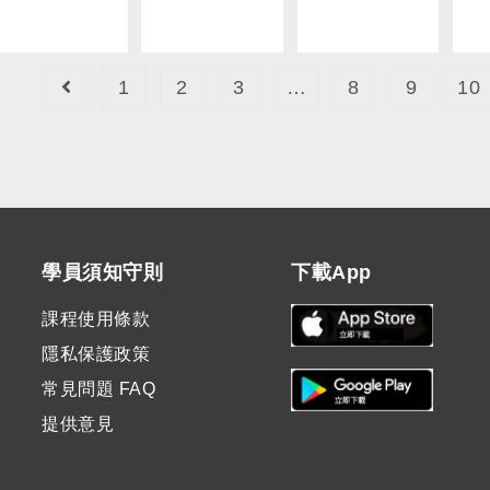
1
2
3
…
8
9
10
學員須知守則
下載App
課程使用條款
隱私保護政策
常見問題 FAQ
提供意見