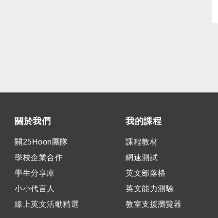
關於我們
我的課程
關25Hoon團隊
課程教材
學校企業合作
網速測試
學生分享庫
英文部落格
小小代言人
英文能力測驗
線上英文活動精選
教室支援瀏覽器