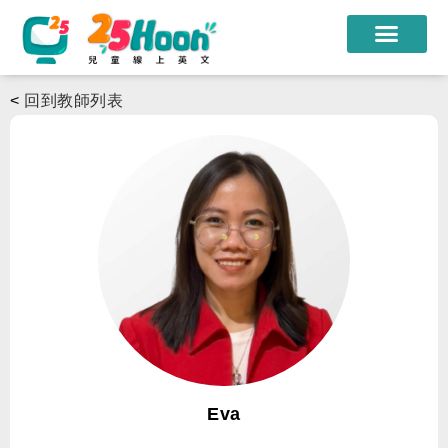
我們的老師
<
回到教師列表
課程方案
課程教材
限時優惠
學員心得
遊學團
常見問題
登入
Eva
註冊