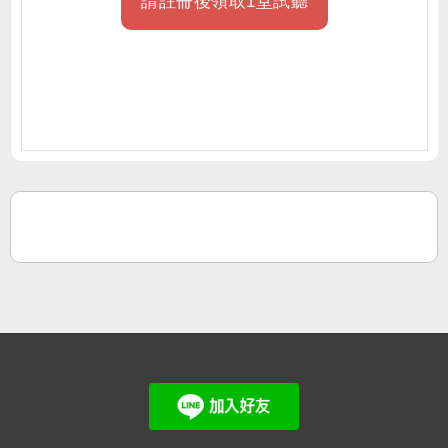
請註冊後領取1堂試聽