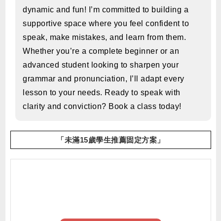
dynamic and fun! I’m committed to building a
supportive space where you feel confident to
speak, make mistakes, and learn from them.
Whether you’re a complete beginner or an
advanced student looking to sharpen your
grammar and pronunciation, I’ll adapt every
lesson to your needs. Ready to speak with
clarity and conviction? Book a class today!
「未滿15歲學生推薦固定方案」