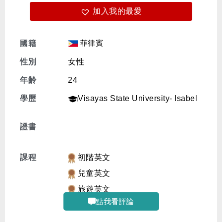
加入我的最愛
免費體驗
菲律賓
國籍
性別
女性
年齡
24
學歷
Visayas State University- Isabel
證書
課程
初階英文
兒童英文
旅遊英文
點我看評論