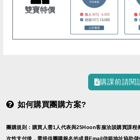
雙寶特價
購課前請閱
如何購買團購方案?
團購規則：購買人需1人代表與25Hoon客服洽談購買課程
次性支付後，需提供團購報名的成員Email信箱地址協助儲