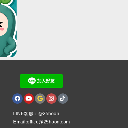
LINE客服：@25hoon
Email:office@25hoon.com