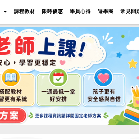
案
課程教材
限時優惠
學員心得
遊學團
常見問