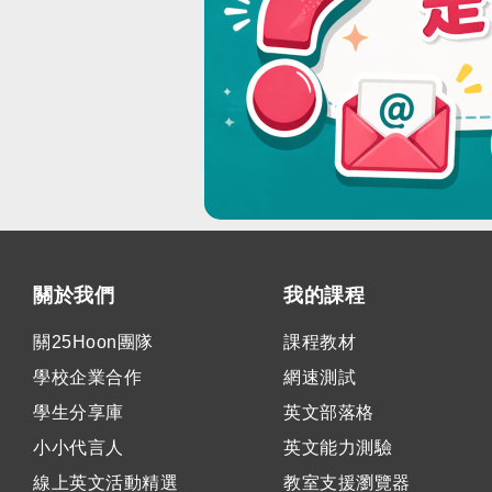
關於我們
我的課程
關25Hoon團隊
課程教材
學校企業合作
網速測試
學生分享庫
英文部落格
小小代言人
英文能力測驗
線上英文活動精選
教室支援瀏覽器