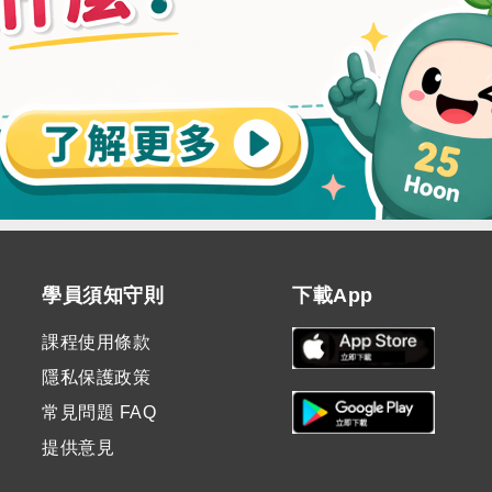
學員須知守則
下載App
課程使用條款
隱私保護政策
常見問題 FAQ
提供意見