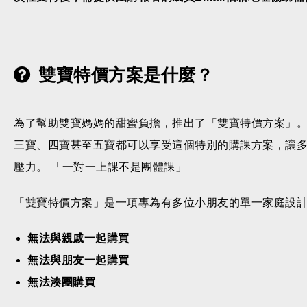
雙寶特價方案是什麼？
為了幫助雙寶媽媽的甜蜜負擔，推出了「雙寶特價方案」
三寶、四寶甚至五寶都可以享受這個特別的購課方案，讓
壓力。 「一對一上課不是團體課」
「雙寶特價方案」是一項專為有多位小朋友的單一家庭設
無法與親戚一起購買
無法與朋友一起購買
無法湊團購買