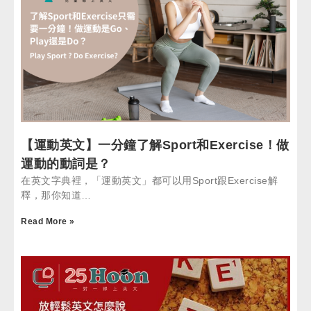
【運動英文】一分鐘了解Sport和Exercise！做
運動的動詞是？
在英文字典裡，「運動英文」都可以用Sport跟Exercise解
釋，那你知道…
Read More »