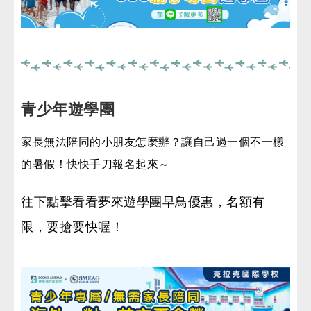
青少年遊學團
家長無法陪同的小朋友怎麼辦？讓自己過一個不一樣
的暑假！快快手刀報名起來～
往下點擊看看夢來遊學團早鳥優惠，名額有
限，要搶要快喔！