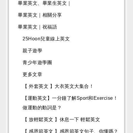
畢業英文、畢業生英文｜
畢業英文｜相關分享
畢業英文｜祝福語
25Hoon兒童線上英文
親子遊學
青少年遊學團
更多文章
【 外套英文 】大衣英文大集合！
【運動英文】一分鐘了解Sport和Exercise！
做運動的動詞是？
【 放輕鬆英文 】休息一下 輕鬆英文
【 感恩節英文 】感恩節英文句子、你懂嗎？