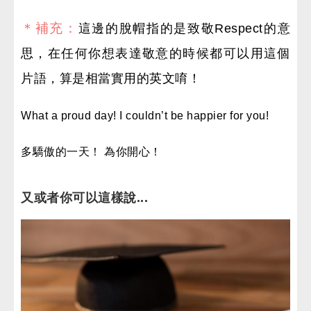
＊補充：
這邊的脫帽指的是致敬Respect的意
思，在任何你想表達敬意的時候都可以用這個
片語，算是相當實用的英文唷！
What a proud day! I couldn’t be happier for you!
多驕傲的一天！ 為你開心！
又或者你可以這樣說...