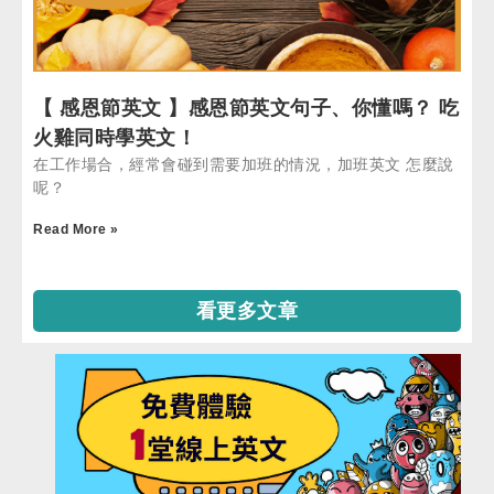
【 感恩節英文 】感恩節英文句子、你懂嗎？ 吃
火雞同時學英文！
在工作場合，經常會碰到需要加班的情況，加班英文 怎麼說
呢？
Read More »
看更多文章