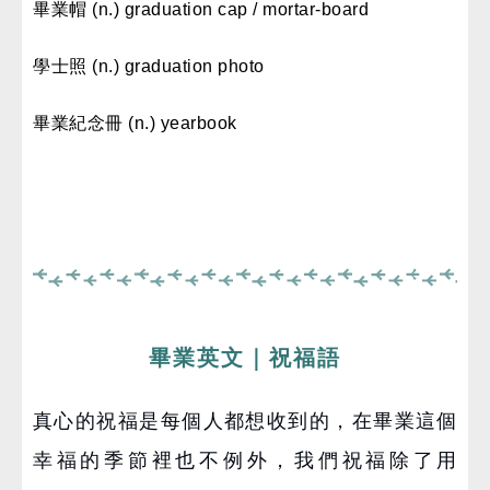
畢業帽 (n.) graduation cap / mortar-board
學士照 (n.) graduation photo
畢業紀念冊 (n.) yearbook
畢業英文｜祝福語
真心的祝福是每個人都想收到的，在畢業這個
幸福的季節裡也不例外，我們祝福除了用 