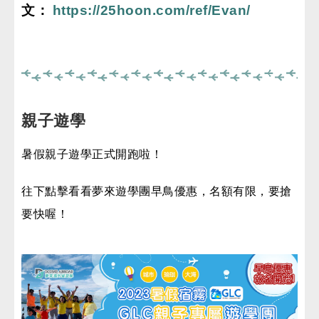
文
：
https://25hoon.com/ref/Evan/
親子遊學
暑假親子遊學正式開跑啦！
往下點擊看看夢來遊學團早鳥優惠，名額有限，要搶
要快喔！