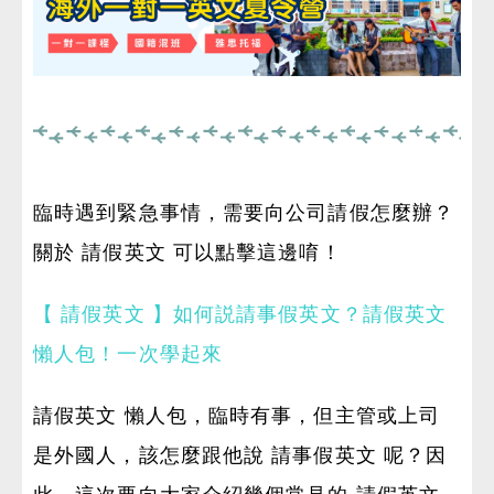
臨時遇到緊急事情，需要向公司請假怎麼辦？
關於 請假英文 可以點擊這邊唷！
【 請假英文 】如何説請事假英文？請假英文
懶人包！一次學起來
請假英文 懶人包，臨時有事，但主管或上司
是外國人，該怎麼跟他說 請事假英文 呢？因