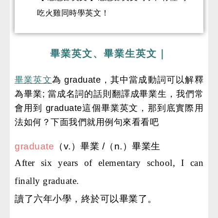
吃火雞同時學英文！
畢業英文、畢業生英文｜
畢業英文
為 graduate，其中當成動詞可以解釋
為畢業; 當成名詞的話則翻譯成畢業生，我們常
會用到 graduate這個畢業英文，那到底實際用
法如何？下面我們就用例句來看看吧
graduate
（v.）畢業 /（n.）畢業生
After six years of elementary school, I can 
finally graduate.
讀了六年小學，終於可以畢業了。