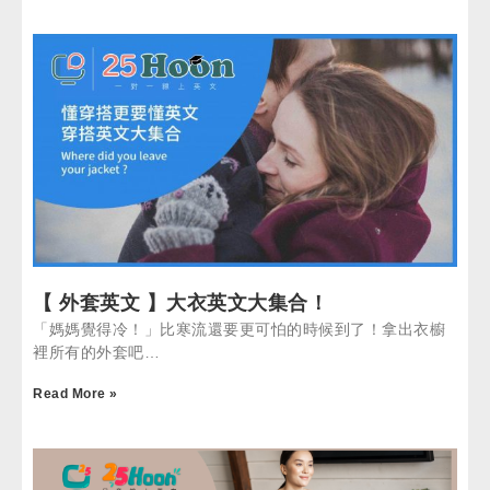
【 外套英文 】大衣英文大集合！
「媽媽覺得冷！」比寒流還要更可怕的時候到了！拿出衣櫥
裡所有的外套吧…
Read More »