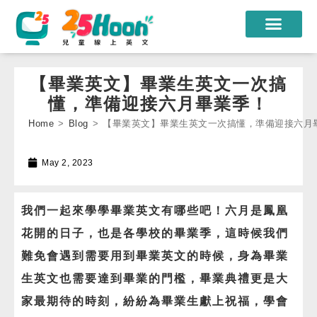
我們的老師
【畢業英文】畢業生英文一次搞
課程方案
懂，準備迎接六月畢業季！
Home
>
Blog
>
【畢業英文】畢業生英文一次搞懂，準備迎接六月
課程教材
限時優惠
May 2, 2023
學員心得
我們一起來學學畢業英文有哪些吧！六月是鳳凰
遊學團
花開的日子，也是各學校的畢業季，這時候我們
常見問題
難免會遇到需要用到畢業英文的時候，身為畢業
生英文也需要達到畢業的門檻，畢業典禮更是大
登入
家最期待的時刻，紛紛為畢業生獻上祝福，學會
註冊