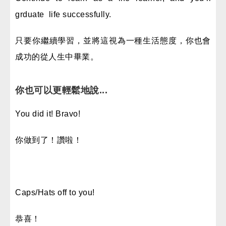
grduate life successfully.
只要你繼續學習，並將這視為一種生活態度，你也會
成功的從人生中畢業。
你也可以更輕鬆地說...
You did it! Bravo!
你做到了！讚啦！
Caps/Hats off to you!
恭喜！