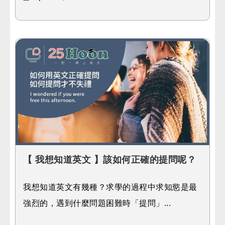
【 我想知道英文 】該如何正確的提問呢？
我想知道英文有幾種？求學的過程中求知慾是最
強烈的，遇到什麼問題困難時「提問」...