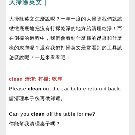
大掃除英文｜
大掃除英文怎麼說呢？一年一度的大掃除我們就該
徹徹底底地把沒有打掃乾淨的地方給清理乾淨！而
在倒掃的過程中，我們會看到什麼樣的昆蟲和什麼
樣的灰塵呢？還有我們打掃英文最常看到的工具該
怎麼說呢？一起來看看吧！
clean 清潔; 打掃; 乾淨
Please
clean
out the car before return it back.
請清理車子後再做歸還。
Can you
clean
off the table for me?
你能幫我清理桌子嗎？