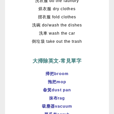
洗衣服 do the laundry
烘衣服 dry clothes
摺衣服 fold clothes
洗碗 do/wash the dishes
洗車 wash the car
倒垃圾 take out the trash
大掃除英文-常見單字
掃把broom
拖把mop
畚箕dust pan
抹布rag
吸塵器vacuum