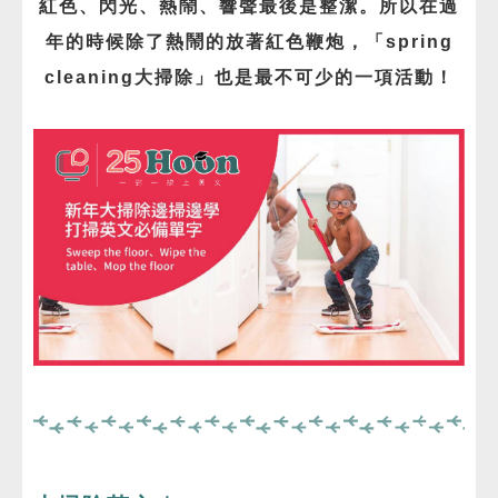
紅色、閃光、熱鬧、響聲最後是整潔。所以在過
免費體驗
年的時候除了熱鬧的放著紅色鞭炮，「spring
cleaning大掃除」也是最不可少的一項活動！