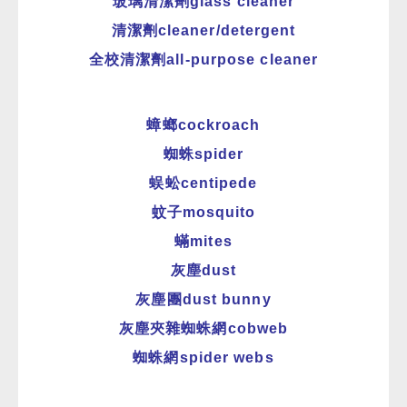
玻璃清潔劑glass cleaner
清潔劑cleaner/detergent
全校清潔劑all-purpose cleaner
蟑螂cockroach
蜘蛛spider
蜈蚣centipede
蚊子mosquito
蟎mites
灰塵dust
灰塵團dust bunny
灰塵夾雜蜘蛛網cobweb
蜘蛛網spider webs