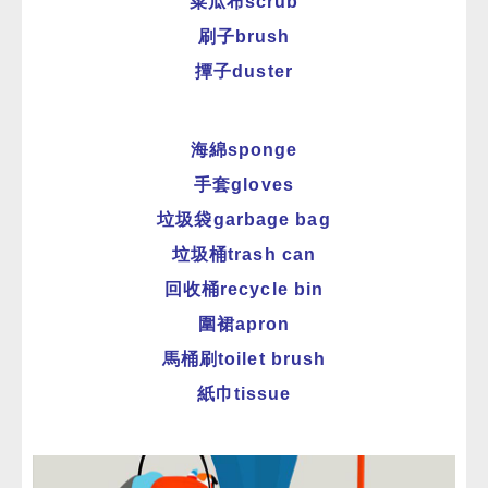
菜瓜布scrub
刷子brush
撢子duster
海綿sponge
手套gloves
垃圾袋garbage bag
垃圾桶trash can
回收桶recycle bin
圍裙apron
馬桶刷toilet brush
紙巾tissue