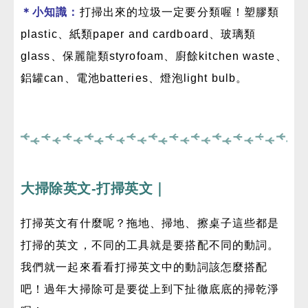
＊小知識：
打掃出來的垃圾一定要分類喔！塑膠類
plastic、紙類paper and cardboard、玻璃類
glass、保麗龍類styrofoam、廚餘kitchen waste、
鋁罐can、電池batteries、燈泡light bulb。
大掃除英文-打掃英文｜
打掃英文有什麼呢？拖地、掃地、擦桌子這些都是
打掃的英文，不同的工具就是要搭配不同的動詞。
我們就一起來看看打掃英文中的動詞該怎麼搭配
吧！過年大掃除可是要從上到下扯徹底底的掃乾淨