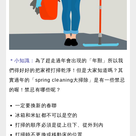
＊小知識：
為了趕走過年會出現的「年獸」所以我
們得好好的把家裡打掃乾淨！但是大家知道嗎？其
實過年的「spring cleaning大掃除」是有一些禁忌
的喔！禁忌有哪些呢？
一定要換新的春聯
冰箱和米缸都不可以是空的
打掃的順序必須是從上往下、從外到內
打掃時不更換或移動床的位置