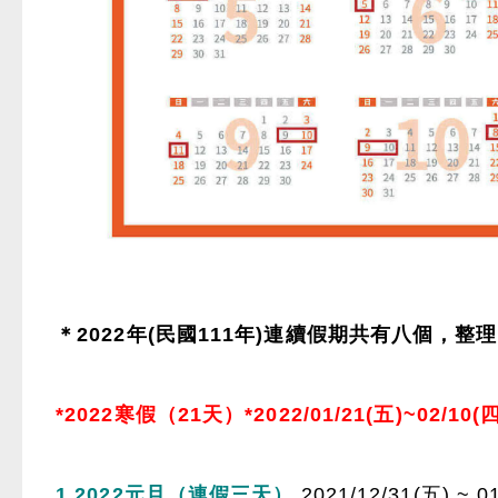
＊2022年(民國111年)連續假期共有八個，整
*2022寒假（21天）*2022/01/21(五)
~
02/10(
1.2022
元旦
（連假三天）
2021/12/31(五) ~ 0