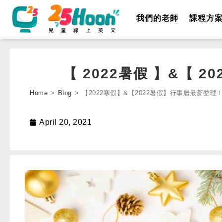
我們的老師
課程方
【 2022暑假 】&【 
Home
>
Blog
>
【2022寒假】&【2022暑假】行事曆最新整理
April 20, 2021