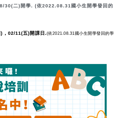
，08/30(二)開學. (依2022.08.31國小生開學發回的
四)，02/11(五)開課日.
(依2021.08.31國小生開學發回的學