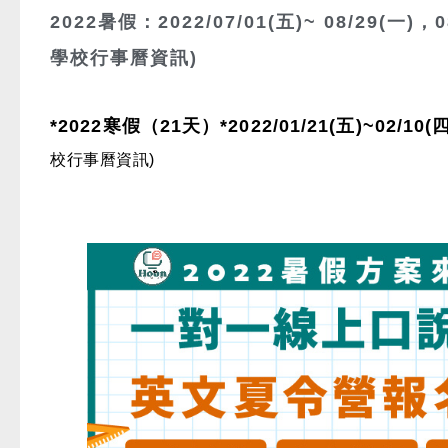
2022暑假：2022/07/01(五)~ 08/29(一)
學校行事曆資訊)
*2022寒假（21天）*2022/01/21(五)
~
02/10(
校行事曆資訊)