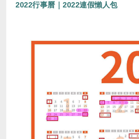
2022行事曆｜2022連假懶人包