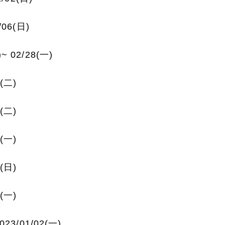
/06(日)
~ 02/28(一)
5(二)
(
二
)
5(一)
1(日)
0(一)
023/01/02(一)