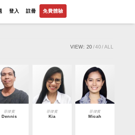
題
登入
註冊
免費體驗
VIEW:
20
40
ALL
EAD MORE
READ MORE
READ MORE
菲律賓
菲律賓
菲律賓
Dennis
Kia
Micah