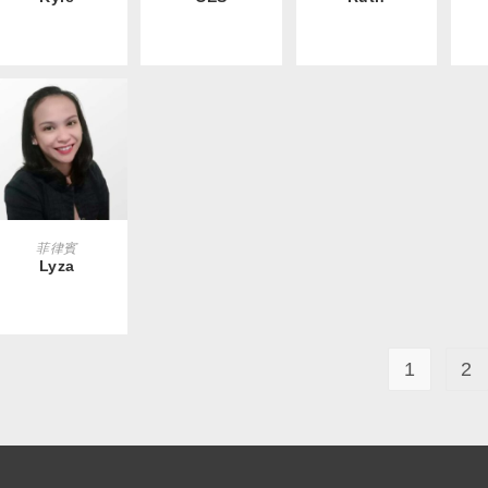
READ MORE
菲律賓
Lyza
1
2