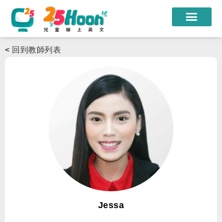
我們的老師
<
回到教師列表
課程方案
課程教材
限時優惠
學員心得
遊學團
常見問題
登入
Jessa
註冊