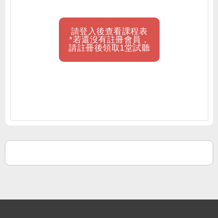
請登入後查看課程表
*若還沒有註冊會員，
請註冊後領取1堂試聽