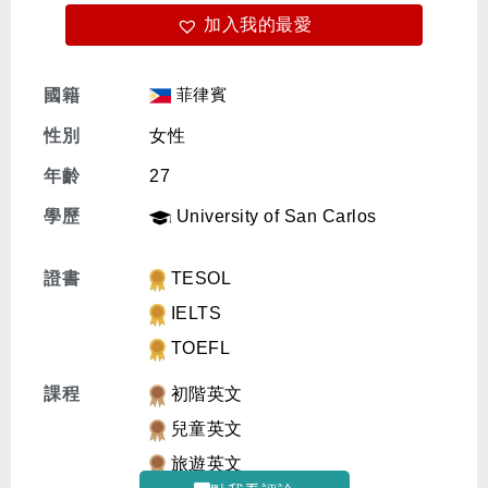
加入我的最愛
免費體驗
菲律賓
國籍
性別
女性
年齡
27
學歷
University of San Carlos
證書
TESOL
IELTS
TOEFL
課程
初階英文
兒童英文
旅遊英文