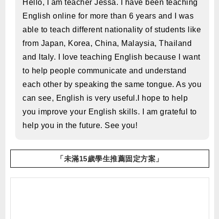
Hello, I am teacher Jessa. I have been teaching
English online for more than 6 years and I was
able to teach different nationality of students like
from Japan, Korea, China, Malaysia, Thailand
and Italy. I love teaching English because I want
to help people communicate and understand
each other by speaking the same tongue. As you
can see, English is very useful.I hope to help
you improve your English skills. I am grateful to
help you in the future. See you!
「未滿15歲學生推薦固定方案」