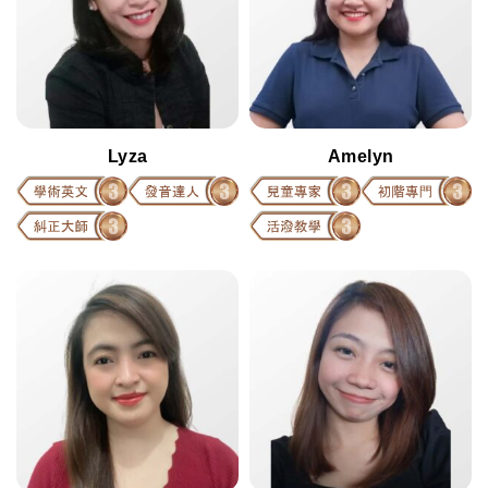
Lyza
Amelyn