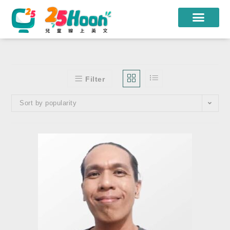
我們的老師
課程方案
Filter
課程教材
Sort by popularity
限時優惠
學員心得
遊學團
常見問題
登入
註冊