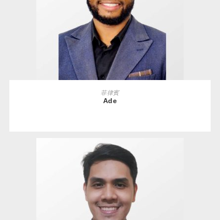
READ MORE
菲律賓
Ade