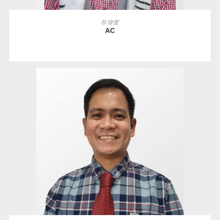
READ MORE
菲律賓
AC