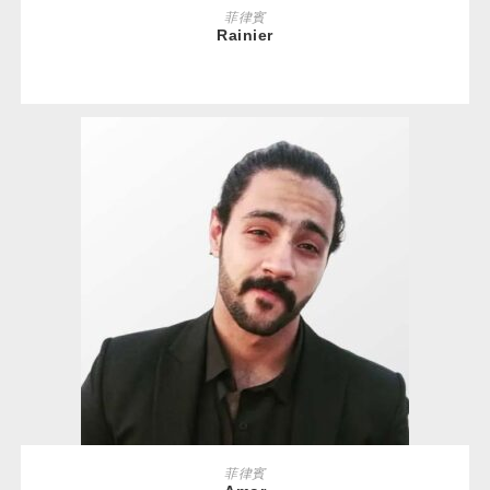
READ MORE
菲律賓
Rainier
READ MORE
菲律賓