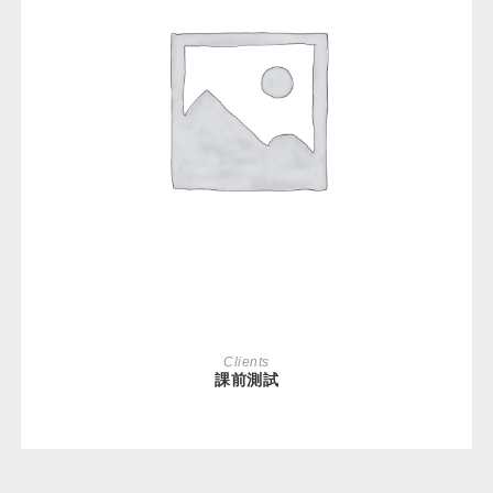
READ MORE
Clients
課前測試