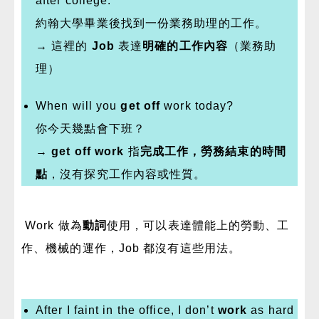
after college.
約翰大學畢業後找到一份業務助理的工作。
→ 這裡的
Job
表達
明確的工作內容
（業務助
理）
When will you
get off
work today?
你今天幾點會下班？
→
get off work
指
完成工作，勞務結束的時間
點
，沒有探究工作內容或性質。
Work 做為
動詞
使用，可以表達體能上的勞動、工
作、機械的運作，Job 都沒有這些用法。
After I faint in the office, I don’t
work
as hard