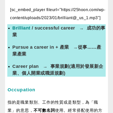
[sc_embed_player fileurl="https://25hoon.com/wp-
content/uploads/2023/01/brilliant@_us_1.mp3"]
Brilliant
/ successful career → 成功的事
業
Pursue a career in + 產業 →從事……產
業產業
Career plan → 事業規劃(適用於發展新企
業、個人開業或職涯規劃)
Occupation
指的是職業類別、工作的性質或是類型，為「職
業」的意思，
不可數名詞
使用。
經常搭配使用的方