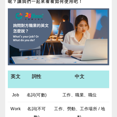
呢？讓我們一起來看看如何使用吧！
免費體驗
英文
詞性
中文
Job
名詞(可數)
工作、職業、職位
Work
名詞(不可
工作、勞動、工作場所 / 地