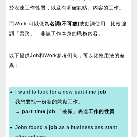
於表達工作性質，以及有明確範疇、內容的工作。
而Work 可以做為
名詞(不可數)
或動詞使用，比較強
調「勞務」，非該工作本身的職務內容。
以下提供Job和Work參考例句，可以比較用法的差
異：
I want to look for a new part-time
job
.
我想要找一份新的兼職工作。
→
part-time job
「兼職」表達
工作的性質
John found a
job
as a business assistant