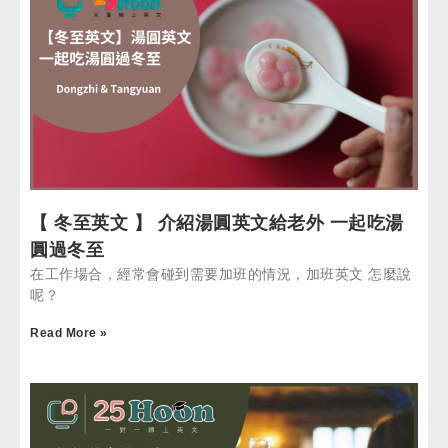
【 冬至英文 】 介紹湯圓英文給老外 一起吃湯
圓過冬至
在工作場合，經常會碰到需要加班的情況，加班英文 怎麼說
呢？
Read More »