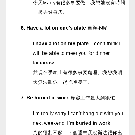
今天Marry有很多事要做，我想她沒有時間
一起去健身房。
6. Have a lot on one’s plate
自顧不暇
I
have a lot on my plate
. I don’t think I
will be able to meet you for dinner
tomorrow.
我現在手頭上有很多事要處理。我想我明
天無法跟你一起吃晚餐了。
7. Be buried in work
形容工作量大到很忙
I’m really sorry I can’t hang out with you
next weekend. I’
m buried in work
.
真的很對不起，下個週末我沒辦法跟你出