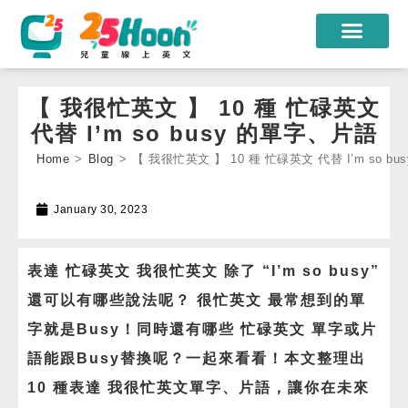
我們的老師
【 我很忙英文 】 10 種 忙碌英文
課程方案
代替 I’m so busy 的單字、片語
Home
>
Blog
>
【 我很忙英文 】 10 種 忙碌英文 代替 I’m so b
課程教材
限時優惠
January 30, 2023
學員心得
表達 忙碌英文 我很忙英文 除了 “I’m so busy”
遊學團
還可以有哪些說法呢？ 很忙英文 最常想到的單
常見問題
字就是Busy！同時還有哪些 忙碌英文 單字或片
語能跟Busy替換呢？一起來看看！本文整理出
登入
10 種表達 我很忙英文單字、片語，讓你在未來
註冊