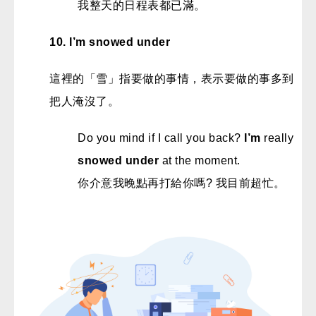
我整天的日程表都已滿。
10. I’m snowed under
這裡的「雪」指要做的事情，表示要做的事多到
把人淹沒了。
Do you mind if I call you back?
I’m
really
snowed under
at the moment.
你介意我晚點再打給你嗎? 我目前超忙。