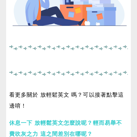
看更多關於 放輕鬆英文 嗎？可以接著點擊這
邊唷！
休息一下 放輕鬆英文怎麼說呢？輕而易舉不
費吹灰之力 這之間差別在哪呢？