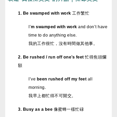
1. Be swamped with work
工作繁忙
I’
m swamped with work
and don’t have
time to do anything else.
我的工作很忙，沒有時間做其他事。
2. Be rushed / run off one’s feet
忙得焦頭爛
額
I’ve
been rushed off my feet
all
morning.
我早上都忙得不可開交。
3. Busy as a bee
像蜜蜂一樣忙碌