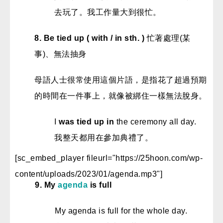
去玩了。我工作量大到很忙。
8. Be tied up ( with / in sth. )
忙著處理(某
事)、無法抽身
母語人士很常使用這個片語，是指花了超過預期
的時間在一件事上，就像被綁住一樣無法脫身。
I
was tied up in
the ceremony all day.
我整天都用在參加典禮了。
[sc_embed_player fileurl="https://25hoon.com/wp-
content/uploads/2023/01/agenda.mp3"]
9.
My
agenda
is full
My agenda is full for the whole day.