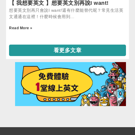
【 我想要英文 】想要英文別再說I want!
想要英文別再只會說I want!還有什麼能替代呢？常見生活英
文通通在這裡！什麼時候會用到…
Read More »
看更多文章