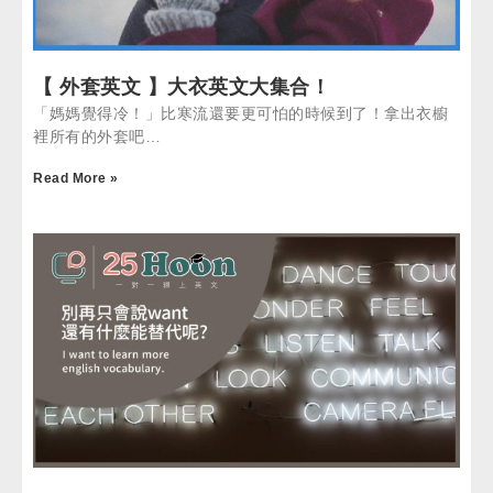
【 外套英文 】大衣英文大集合！
「媽媽覺得冷！」比寒流還要更可怕的時候到了！拿出衣櫥
裡所有的外套吧…
Read More »