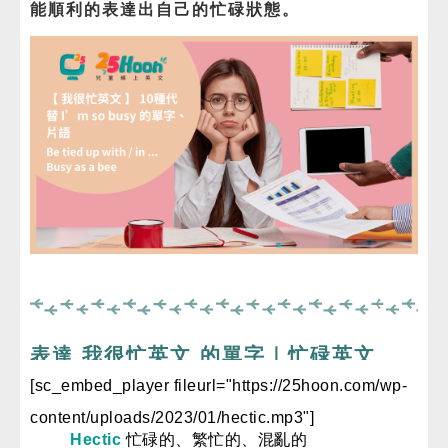
能順利的表達出自己的忙碌狀態。
免費體驗
表達 我很忙英文 的單字｜忙碌英文
[sc_embed_player fileurl="https://25hoon.com/wp-
content/uploads/2023/01/hectic.mp3"]
Hectic
忙碌的、繁忙的、混亂的