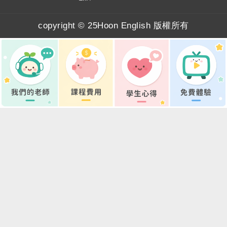
e
:
免費體驗
copyright © 25Hoon English 版權所有