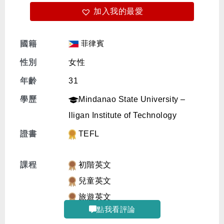
加入我的最愛
免費體驗
菲律賓
國籍
性別
女性
年齡
31
學歷
Mindanao State University –
Iligan Institute of Technology
證書
TEFL
課程
初階英文
兒童英文
旅遊英文
點我看評論