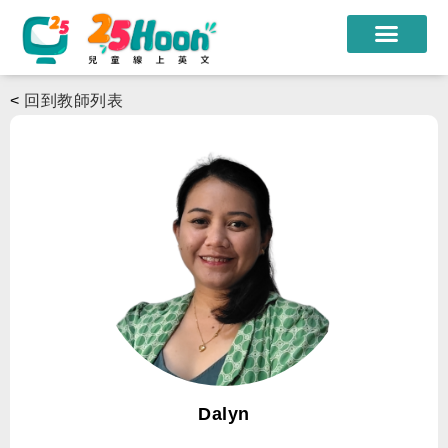
我們的老師
<
回到教師列表
課程方案
課程教材
限時優惠
學員心得
遊學團
常見問題
登入
Dalyn
註冊