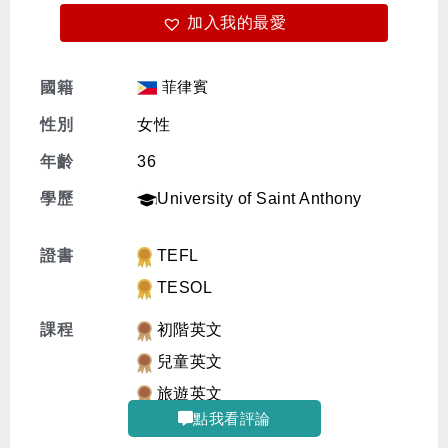
加入我的最愛
免費體驗
菲律賓
國籍
性別
女性
年齡
36
學歷
University of Saint Anthony
證書
TEFL
TESOL
課程
初階英文
兒童英文
旅遊英文
點我看評論