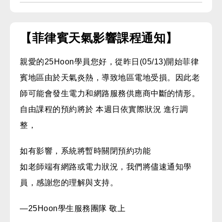
【菲律賓天氣影響課程通知】
親愛的25Hoon學員您好，從昨日(05/13)開始菲律
賓地區由於天氣炎熱，導致地區電地受損。因此老
師可能會發生電力和網路服務供應商中斷的情形。
自由課程的預約將於 本週日依實際狀況 進行調
整，
如有影響，系統將暫時關閉預約功能
如老師端有網路或電力狀況，我們將儘速通知學
員，感謝您的理解與支持。
—25Hoon學生服務團隊 敬上