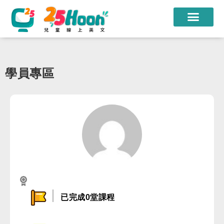
我們的老師
課程方案
學員專區
課程教材
限時優惠
學員心得
遊學團
常見問題
已完成0堂課程
登入
註冊