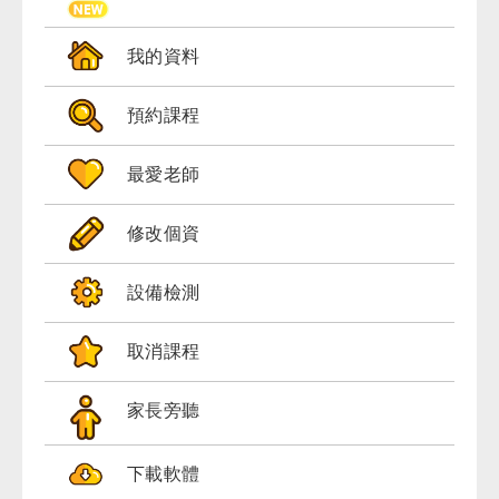
免費體驗
我的資料
預約課程
最愛老師
修改個資
設備檢測
取消課程
家長旁聽
下載軟體