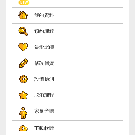
免費體驗
我的資料
預約課程
最愛老師
修改個資
設備檢測
取消課程
家長旁聽
下載軟體