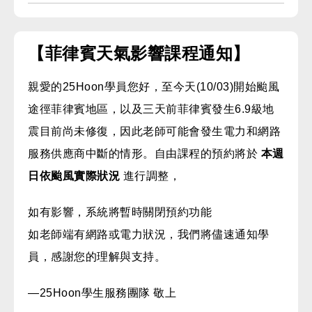
【菲律賓天氣影響課程通知】
親愛的25Hoon學員您好，至今天(10/03)開始颱風
途徑菲律賓地區，以及三天前菲律賓發生6.9級地
震目前尚未修復，因此老師可能會發生電力和網路
服務供應商中斷的情形。
自由課程的預約將於
本週
日依颱風實際狀況
進行調整，
如有影響，系統將暫時關閉預約功能
如老師端有網路或電力狀況，我們將儘速通知學
員，感謝您的理解與支持。
—25Hoon學生服務團隊 敬上