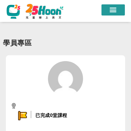
我們的老師
課程方案
學員專區
課程教材
限時優惠
學員心得
遊學團
常見問題
已完成0堂課程
登入
註冊