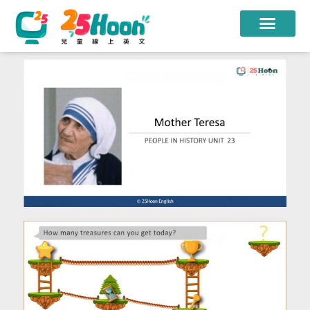
我們的老師
課程方案
課程教材
限時優惠
學員心得
遊學團
常見問題
登入
註冊