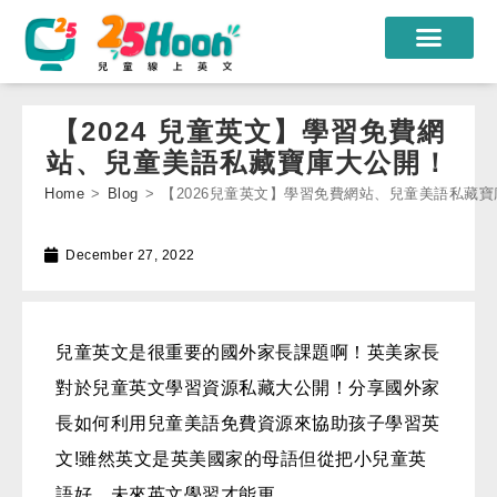
我們的老師
【2024 兒童英文】學習免費網
課程方案
站、兒童美語私藏寶庫大公開！
Home
>
Blog
>
【2026兒童英文】學習免費網站、兒童美語私藏寶
課程教材
限時優惠
December 27, 2022
學員心得
遊學團
兒童英文是很重要的國外家長課題啊！英美家長
對於兒童英文學習資源私藏大公開！分享國外家
常見問題
長如何利用兒童美語免費資源來協助孩子學習英
登入
文!雖然英文是英美國家的母語但從把小兒童英
註冊
語好，未來英文學習才能更。