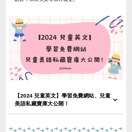
免費體驗
【2024 兒童英文】學習免費網站、兒童
美語私藏寶庫大公開！