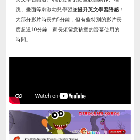
跳、畫面等刺激幼兒學習並
提升英文學習語感
！
大部分影片時長約5分鐘，但有些特別的影片長
度超過10分鐘，家長須留意孩童的螢幕使用的
時間。