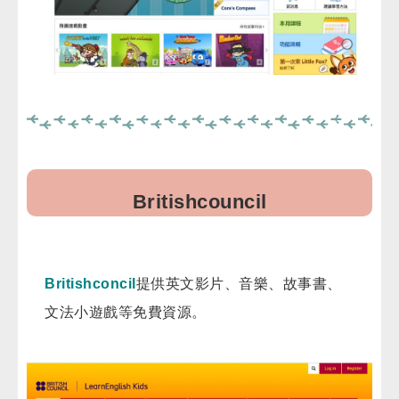
B
ritishcouncil
Britishconcil
提供英文影片、音樂、故事書、
文法小遊戲等免費資源。