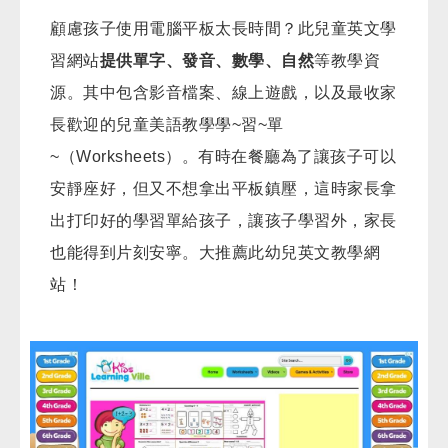
顧慮孩子使用電腦平板太長時間？此兒童英文學
習網站
提供單字、發音、數學、自然
等教學資
源。其中包含影音檔案、線上遊戲，以及最收家
長歡迎的兒童美語教學學~
習~單
~（Worksheets）。有時在餐廳為了讓孩子可以
安靜座好，但又不想拿出平板鎮壓，這時家長拿
出打印好的學習單給孩子，讓孩子學習外，家長
也能得到片刻安寧。大推薦此幼兒英文教學網
站！