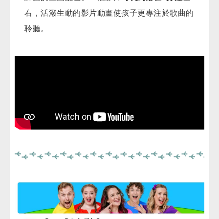
右，活潑生動的影片動畫使孩子更專注於歌曲的
聆聽。