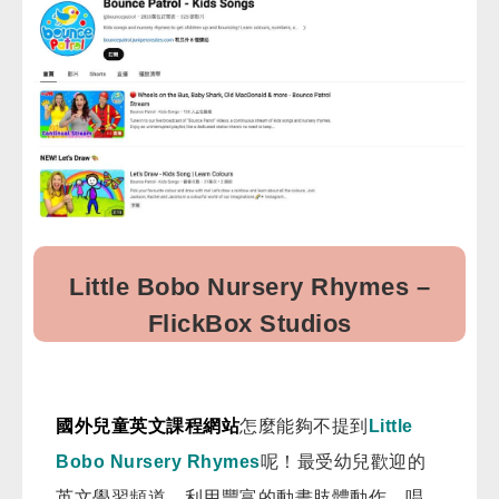
Little Bobo Nursery Rhymes –
FlickBox Studios
國外兒童英文課程網站
怎麼能夠不提到
Little
Bobo
Nursery Rhymes
呢！最受幼兒歡迎的
英文學習頻道。利用豐富的動畫肢體動作、唱