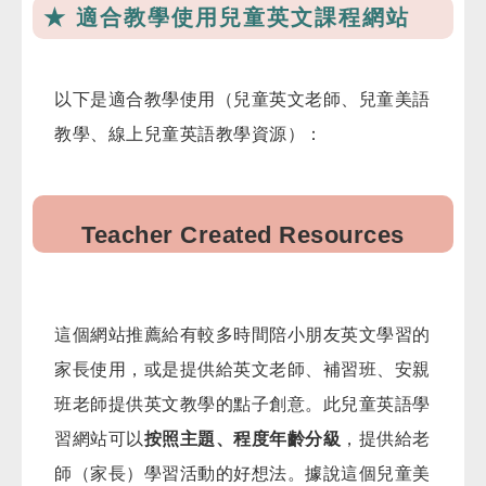
★ 適合教學使用兒童英文課程網站
以下是適合教學使用（兒童英文老師、兒童美語
教學、線上兒童英語教學資源）：
Teacher Created Resources
這個網站推薦給有較多時間陪小朋友英文學習的
家長使用，或是提供給英文老師、補習班、安親
班老師提供英文教學的點子創意。此兒童英語學
習網站可以
按照主題、程度年齡分級
，提供給老
師（家長）學習活動的好想法。據說這個兒童美