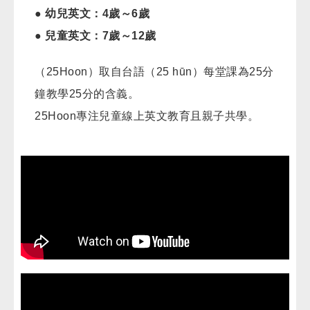
● 幼兒英文：4歲～6歲
● 兒童英文：7歲～12歲
（25Hoon）取自台語（25 hūn）每堂課為25分
鐘教學25分的含義。
25Hoon專注兒童線上英文教育且親子共學。