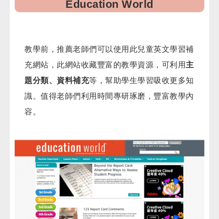
Education World
教學前，推薦老師們可以使用此兒童英文學習補
充網站，此網站收藏豐富的教學資源，可利用
主
題分類、資料補充
等，幫助學生學習吸收更多知
識。值得老師們利用時間專研琢磨，豐富教學內
容。