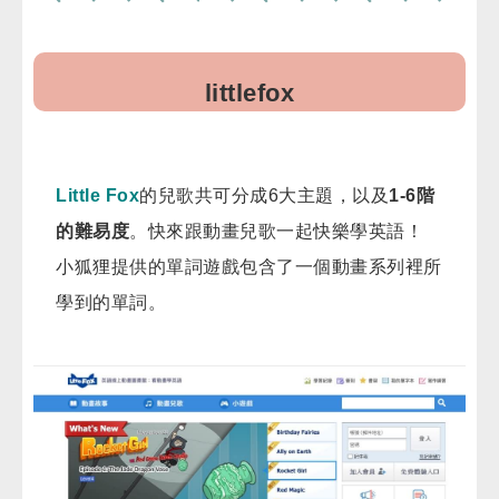
littlefox
Little Fox
的兒歌共可分成6大主題，以及
1-6階
的難易度
。快來跟動畫兒歌一起快樂學英語！
小狐狸提供的單詞遊戲包含了一個動畫系列裡所
學到的單詞。