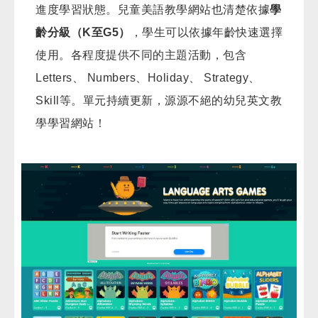
進度學習狀態。兒童美語教學網站也清楚依據
學
齡分級（K至G5）
，學生可以依據年齡快速選擇
使用。各程度提供不同的主題活動，包含
Letters、 Numbers、Holiday、 Strategy、
Skill等。單元持續更新，源源不絕的幼兒英文教
學學習網站！