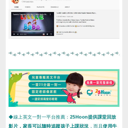
◆線上英文一對一平台推薦：
25Hoon提供課堂回放
影片，家長可以隨時追蹤孩子上課狀況
，而且
使用牛